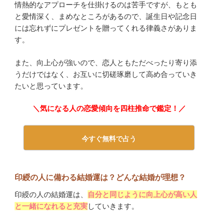
情熱的なアプローチを仕掛けるのは苦手ですが、もとも
と愛情深く、まめなところがあるので、誕生日や記念日
には忘れずにプレゼントを贈ってくれる律義さがありま
す。
また、向上心が強いので、恋人ともただべったり寄り添
うだけではなく、お互いに切磋琢磨して高め合っていき
たいと思っています。
＼気になる人の恋愛傾向を四柱推命で鑑定！／
今すぐ無料で占う
印綬の人に備わる結婚運は？どんな結婚が理想？
印綬の人の結婚運は、
自分と同じように向上心が高い人
と一緒になれると充実
していきます。