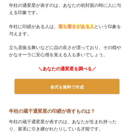
年柱の通変星が表すのは、あなたの初対面の時に人に与
える印象です。
年柱に印綬がある人は、
落ち着きがある人
という印象を
与えます。
立ち居振る舞いなどに品の良さが漂っており、その穏や
かなオーラに安心感を覚える人も多いでしょう。
＼あなたの通変星を調べる／
命式を無料で作成
年柱の蔵干通変星の印綬が表すものは？
年柱の蔵干通変星が表すのは、あなたが生まれ持った
り、家系に引き継がれたりしている才能です。