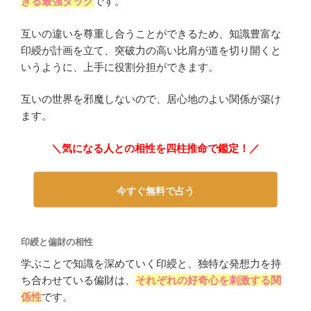
きる最強タッグ
です。
互いの違いを尊重し合うことができるため、知識豊富な
印綬が計画を立て、突破力の高い比肩が道を切り開くと
いうように、上手に役割分担ができます。
互いの世界を邪魔しないので、居心地のよい関係が築け
ます。
＼気になる人との相性を四柱推命で鑑定！／
今すぐ無料で占う
印綬と偏財の相性
学ぶことで知識を深めていく印綬と、独特な発想力を持
ち合わせている偏財は、
それぞれの好奇心を刺激する関
係性
です。