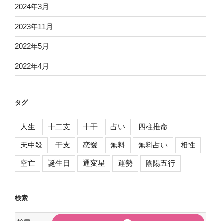
2024年3月
2023年11月
2022年5月
2022年4月
タグ
人生
十二支
十干
占い
四柱推命
天中殺
干支
恋愛
無料
無料占い
相性
空亡
誕生日
通変星
運勢
陰陽五行
検索
検