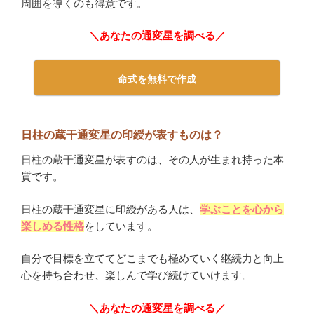
周囲を導くのも得意です。
＼あなたの通変星を調べる／
命式を無料で作成
日柱の蔵干通変星の印綬が表すものは？
日柱の蔵干通変星が表すのは、その人が生まれ持った本
質です。
日柱の蔵干通変星に印綬がある人は、
学ぶことを心から
楽しめる性格
をしています。
自分で目標を立ててどこまでも極めていく継続力と向上
心を持ち合わせ、楽しんで学び続けていけます。
＼あなたの通変星を調べる／