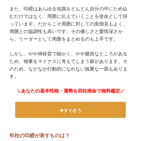
また、印綬はあらゆる知識をどんどん自分の中にため込
むだけではなく、周囲に伝えていくことを使命として持
っています。だからこそ周囲に対しての面倒見もよく、
周囲との協調性も高いです。その優しさと愛情深さか
ら、リーダーとして周囲をまとめるのも上手です。
しかし、やや神経質で細かく、やや臆病なところがある
ため、物事をマイナスに考えてしまう癖があります。そ
のため、なかなか行動的になれない慎重な一面もありま
す。
＼あなたの基本性格・運勢を四柱推命で無料鑑定／
今すぐ占う
年柱の印綬が表すものは？