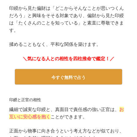
印綬から見た偏財は「どこからそんなことが思いつくん
だろう」と興味をそそる対象であり、偏財から見た印綬
は「たくさんのことを知っている」と素直に尊敬できま
す。
揉めることもなく、平和な関係を築けます。
＼気になる人との相性を四柱推命で鑑定！／
今すぐ無料で占う
印綬と正官の相性
繊細で誠実な印綬と、真面目で責任感の強い正官は、
お
互いに安心感を抱く
ことができます。
正面から物事に向き合うという考え方などが似ており、