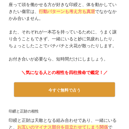
座って頭を働かせる方が好きな印綬と、体を動かしてい
きたい傷官は、
行動パターンも考え方も真逆
でなかなか
かみ合いません。
また、それぞれが一本芯を持っているために、うまく譲
り合うこともできず、一緒にいると妙に気疲れしたり、
ちょっとしたことでバチバチと火花が散ったりします。
お付き合いが必要なら、短時間だけにしましょう。
＼気になる人との相性を四柱推命で鑑定！／
今すぐ無料で占う
印綬と正財の相性
印綬と正財は天敵となる組み合わせであり、一緒にいる
と、
お互いのマイナス部分を目立たせてしまう関係
で