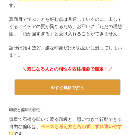
す。
真面目で学ぶことを好む点は共通しているのに、出して
くるアイデアの質が異なるため、お互いに「ただの理想
論」「頭が固すぎる」と受け入れることができません。
話せば話すほど、嫌な印象だけがお互いに残ってしまい
ます。
＼気になる人との相性を四柱推命で鑑定！／
今すぐ無料で占う
印綬と偏印の相性
慎重で石橋を叩いて渡る印綬と、思いつきで行動できる
自由な偏印は、
ペースも考え方も合わず、すれ違いやす
い
です。