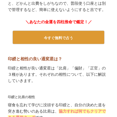
と、どかんと出費をしがちなので、普段使う口座とは別
で管理するなど、簡単に使えないようにすると吉です。
＼あなたの金運を四柱推命で鑑定！／
今すぐ無料で占う
印綬と相性の良い通変星は？
印綬と相性が良い通変星は「比肩」「偏財」「正官」の
３種があります。それぞれの相性について、以下に解説
していきます。
印綬と比肩の相性
寝食を忘れて学びに没頭する印綬と、自分の決めた道を
突き進む勢いのある比肩は、
協力すれば何でもクリアで