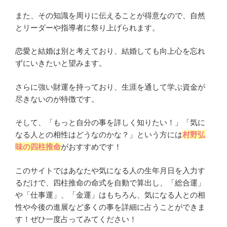
また、その知識を周りに伝えることが得意なので、自然
とリーダーや指導者に祭り上げられます。
恋愛と結婚は別と考えており、結婚しても向上心を忘れ
ずにいきたいと望みます。
さらに強い財運を持っており、生涯を通して学ぶ資金が
尽きないのが特徴です。
そして、「もっと自分の事を詳しく知りたい！」「気に
なる人との相性はどうなのかな？」という方には
村野弘
味の四柱推命
がおすすめです！
このサイトではあなたや気になる人の生年月日を入力す
るだけで、四柱推命の命式を自動で算出し、「総合運」
や「仕事運」、「金運」はもちろん、気になる人との相
性や今後の進展など多くの事を詳細に占うことができま
す！ぜひ一度占ってみてください！