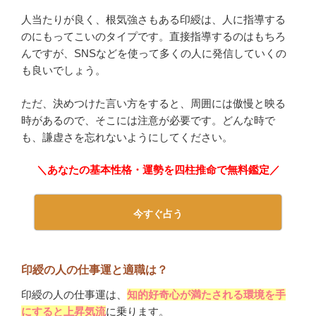
人当たりが良く、根気強さもある印綬は、人に指導する
のにもってこいのタイプです。直接指導するのはもちろ
んですが、SNSなどを使って多くの人に発信していくの
も良いでしょう。
ただ、決めつけた言い方をすると、周囲には傲慢と映る
時があるので、そこには注意が必要です。どんな時で
も、謙虚さを忘れないようにしてください。
＼あなたの基本性格・運勢を四柱推命で無料鑑定／
今すぐ占う
印綬の人の仕事運と適職は？
印綬の人の仕事運は、
知的好奇心が満たされる環境を手
にすると上昇気流
に乗ります。