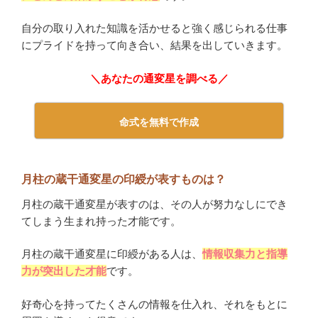
自分の取り入れた知識を活かせると強く感じられる仕事
にプライドを持って向き合い、結果を出していきます。
＼あなたの通変星を調べる／
命式を無料で作成
月柱の蔵干通変星の印綬が表すものは？
月柱の蔵干通変星が表すのは、その人が努力なしにでき
てしまう生まれ持った才能です。
月柱の蔵干通変星に印綬がある人は、
情報収集力と指導
力が突出した才能
です。
好奇心を持ってたくさんの情報を仕入れ、それをもとに