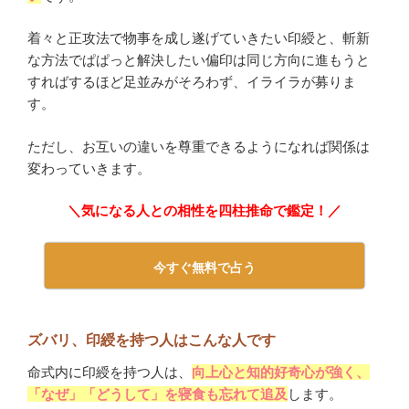
着々と正攻法で物事を成し遂げていきたい印綬と、斬新
な方法でぱぱっと解決したい偏印は同じ方向に進もうと
すればするほど足並みがそろわず、イライラが募りま
す。
ただし、お互いの違いを尊重できるようになれば関係は
変わっていきます。
＼気になる人との相性を四柱推命で鑑定！／
今すぐ無料で占う
ズバリ、印綬を持つ人はこんな人です
命式内に印綬を持つ人は、
向上心と知的好奇心が強く、
「なぜ」「どうして」を寝食も忘れて追及
します。