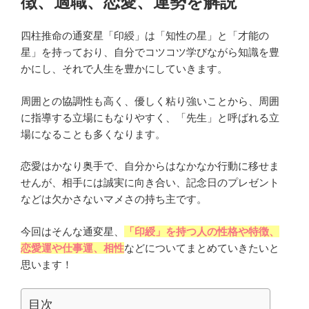
徴、適職、恋愛、運勢を解説
四柱推命の通変星「印綬」は「知性の星」と「才能の
星」を持っており、自分でコツコツ学びながら知識を豊
かにし、それで人生を豊かにしていきます。
周囲との協調性も高く、優しく粘り強いことから、周囲
に指導する立場にもなりやすく、「先生」と呼ばれる立
場になることも多くなります。
恋愛はかなり奥手で、自分からはなかなか行動に移せま
せんが、相手には誠実に向き合い、記念日のプレゼント
などは欠かさないマメさの持ち主です。
今回はそんな通変星、
「印綬」を持つ人の性格や特徴、
恋愛運や仕事運、相性
などについてまとめていきたいと
思います！
目次