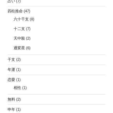
占い
(7)
四柱推命
(47)
六十干支
(8)
十二支
(7)
天中殺
(2)
通変星
(6)
干支
(2)
年運
(1)
恋愛
(1)
相性
(1)
無料
(2)
申年
(1)