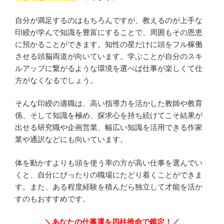
自分が満足するのはもちろんですが、教えるのが上手な
印綬が学んで知識を豊富にすることで、周囲もその恩恵
に預かることができます。知性の星だけに頭をフル稼働
させる頭脳両道が向いています。学ぶことが自分のスキ
ルアップに繋がるような環境を選べば仕事が楽しくて仕
方がなくなるでしょう。
そんな印綬の適職は、高い指導力を活かした教師や教育
係、そして知識を極め、探求心を持ち続けてこそ結果が
出せる研究職や企画営業、幅広い知識を活用できる作家
業や通訳などにも向いています。
体を動かすよりも頭を使う率の方が高い仕事を選んでい
くと、自分にぴったりの職場にたどり着くことができま
す。また、ある程度経験を積んだら独立して才能を活か
すのもおすすめです。
＼あなたの仕事運を四柱推命で鑑定！／