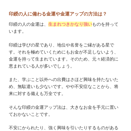
印綬の人に備わる金運や金運アップの方法は？
印綬の人の金運は、
生まれつきかなり強い
ものを持って
います。
印綬は学びの星であり、地位や名誉をご縁がある星で
す。それを極めていくためにもお金が不足しないよう、
金運を持って生まれています。そのため、元々経済的に
恵まれている人が多いでしょう。
また、学ぶこと以外への出費はさほど興味を持たないた
め、無駄遣いも少ないです。やや不安症なことから、将
来に対する備えも万全です。
そんな印綬の金運アップ法は、大きなお金を手元に置い
ておかないことです。
不安にかられたり、強く興味を引いたりするものがある