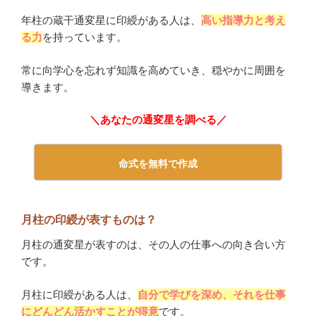
年柱の蔵干通変星に印綬がある人は、
高い指導力と考え
る力
を持っています。
常に向学心を忘れず知識を高めていき、穏やかに周囲を
導きます。
＼あなたの通変星を調べる／
命式を無料で作成
月柱の印綬が表すものは？
月柱の通変星が表すのは、その人の仕事への向き合い方
です。
月柱に印綬がある人は、
自分で学びを深め、それを仕事
にどんどん活かすことが得意
です。