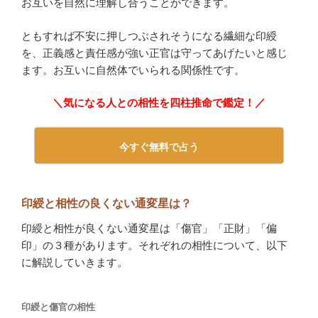
お互いを自然に理解し合うことができます。
ともすれば不安に押しつぶされそうになる繊細な印綬
を、正義感と責任感が強い正官は守ってあげたいと感じ
ます。お互いに自然体でいられる関係性です。
＼気になる人との相性を四柱推命で鑑定！／
今すぐ無料で占う
印綬と相性の良くない通変星は？
印綬と相性が良くない通変星は「傷官」「正財」「偏
印」の３種があります。それぞれの相性について、以下
に解説していきます。
印綬と傷官の相性