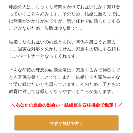
印綬の人は、じっくり時間をかけてお互いに深く知り合
っていくことを好みます。そのため、結婚に至るまでに
は時間がかかりがちですが、勢い任せで結婚したりする
ことがないため、失敗は少な目です。
結婚したらお互いの両親とも良い関係を築こうと努力
し、誠実な対応を欠かしません。家族も大切にする頼も
しいパートナーとなってくれます。
そんな印綬の理想の結婚生活は、家族ぐるみで仲良くで
きる関係を築くことです。また、結婚しても家族みんな
で学び続けたいとも思っています。そのため、子どもの
教育に対しては厳しくなりやすいところがあります。
＼あなたの運命の出会い・結婚運を四柱推命で鑑定！／
今すぐ無料で占う