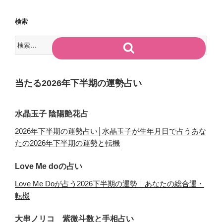
検索
検
検
索:
索
当たる2026年下半期の運勢占い
水晶玉子 陰陽艶花占
2026年下半期の運勢占い│水晶玉子が生年月日で占うあな
たの2026年下半期の運勢と転機
Love Me doの占い
Love Me Doが占う2026下半期の運勢｜あなたの総合運・
転機
大串ノリコ 紫微斗数と手相占い