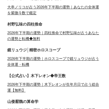
大串ノリコが占う2026年下半期の運勢｜あなたの全体運
を紫微斗数で鑑定
村野弘味の四柱推命
2026年下半期の運勢｜四柱推命で村野弘味が占うあなた
の運勢と転機◆無料
鏡リュウジ│精密ホロスコープ
2026年下半期の運勢｜ホロスコープで鏡リュウジが占う
全体運・転機
【公式占い】木下レオン◆帝王数
2026年下半期の運勢｜木下レオンが生年月日で占う総合
運【無料】
山倭厭魏の算命学