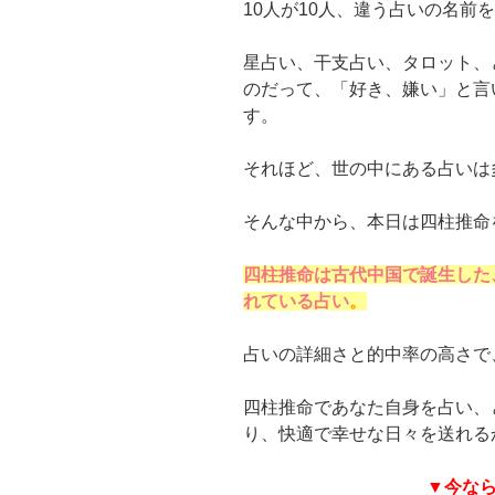
10人が10人、違う占いの名前
星占い、干支占い、タロット、
のだって、「好き、嫌い」と言
す。
それほど、世の中にある占いは
そんな中から、本日は四柱推命
四柱推命は古代中国で誕生した
れている占い
。
占いの詳細さと的中率の高さで
四柱推命であなた自身を占い、
り、快適で幸せな日々を送れる
▼今な