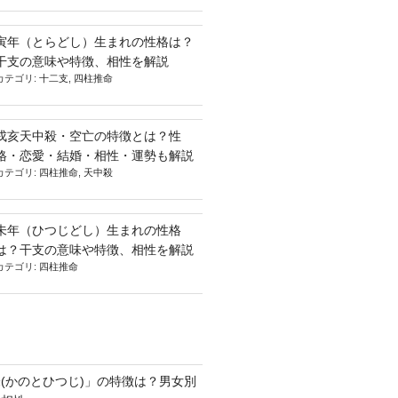
寅年（とらどし）生まれの性格は？
干支の意味や特徴、相性を解説
カテゴリ:
十二支
,
四柱推命
戌亥天中殺・空亡の特徴とは？性
格・恋愛・結婚・相性・運勢も解説
カテゴリ:
四柱推命
,
天中殺
未年（ひつじどし）生まれの性格
は？干支の意味や特徴、相性を解説
カテゴリ:
四柱推命
(かのとひつじ)」の特徴は？男女別