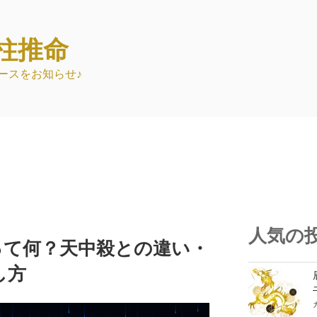
柱推命
ースをお知らせ♪
人気の
って何？天中殺との違い・
し方