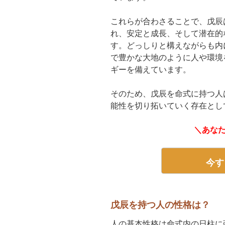
これらが合わさることで、戊辰
れ、安定と成長、そして潜在的
す。どっしりと構えながらも内
で豊かな大地のように人や環境
ギーを備えています。
そのため、戊辰を命式に持つ人
能性を切り拓いていく存在とし
＼あな
今す
戊辰を持つ人の性格は？
人の基本性格は命式内の日柱に