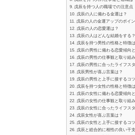
戊辰を持つ人の職場での注意点
戊辰の人に備わる金運は？
戊辰の人の金運アップのポイ
戊辰の人の恋愛運は？
戊辰の人はどんな結婚をする
戊辰を持つ男性の性格と特徴
戊辰の男性に備わる恋愛傾向
戊辰の男性の仕事観と取り組
戊辰の男性に合ったライフス
戊辰男性が喜ぶ言葉は？
戊辰の男性と上手に接するコ
戊辰を持つ女性の性格と特徴
戊辰の女性に備わる恋愛傾向
戊辰の女性の仕事観と取り組
戊辰の女性に合ったライフス
戊辰女性が喜ぶ言葉は？
戊辰の女性と上手に接するコ
戊辰と総合的に相性の良い干