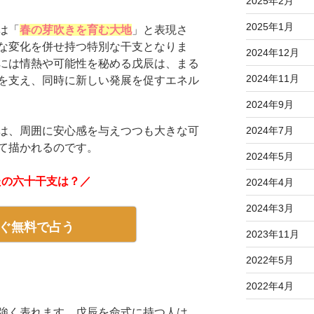
2025年2月
2025年1月
は「
春の芽吹きを育む大地
」と表現さ
な変化を併せ持つ特別な干支となりま
2024年12月
には情熱や可能性を秘める戊辰は、まる
2024年11月
を支え、同時に新しい発展を促すエネル
2024年9月
は、周囲に安心感を与えつつも大きな可
2024年7月
て描かれるのです。
2024年5月
たの六十干支は？／
2024年4月
2024年3月
ぐ無料で占う
2023年11月
2022年5月
2022年4月
強く表れます。戊辰を命式に持つ人は、