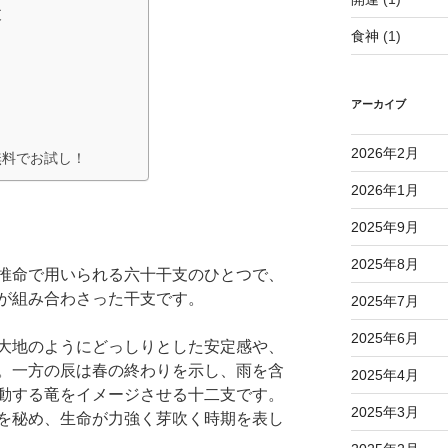
支
食神
(1)
アーカイブ
2026年2月
無料でお試し！
2026年1月
2025年9月
2025年8月
推命で用いられる六十干支のひとつで、
が組み合わさった干支です。
2025年7月
2025年6月
大地のようにどっしりとした安定感や、
。一方の辰は春の終わりを示し、雨を含
2025年4月
動する竜をイメージさせる十二支です。
2025年3月
を秘め、生命が力強く芽吹く時期を表し