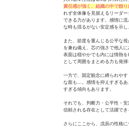
責任感が強く、組織の中で頼り
れず全体像を見据えるリーダー
できる力があります。感情に流
な時も揺るがない安定感を示し
また、節度を重んじる公平な視
を兼ね備え、芯の強さで他人に
表面は穏やかでも内には情熱を
として周囲をまとめる力も発揮
一方で、固定観念に縛られやす
な面も…。感情を抑えすぎるあ
すぎる傾向もあります。
それでも、判断力・公平性・安
信頼される存在として活躍でき
さらにここから、戊辰の性格に