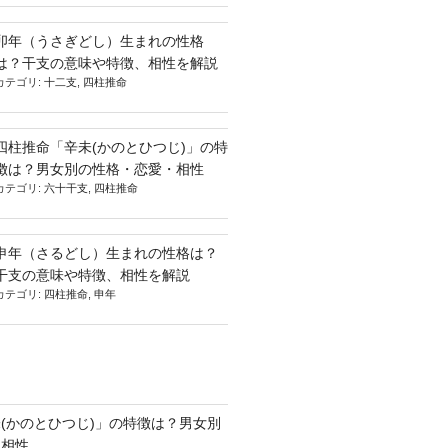
卯年（うさぎどし）生まれの性格
は？干支の意味や特徴、相性を解説
カテゴリ:
十二支
,
四柱推命
四柱推命「辛未(かのとひつじ)」の特
徴は？男女別の性格・恋愛・相性
カテゴリ:
六十干支
,
四柱推命
申年（さるどし）生まれの性格は？
干支の意味や特徴、相性を解説
カテゴリ:
四柱推命
,
申年
(かのとひつじ)」の特徴は？男女別
・相性