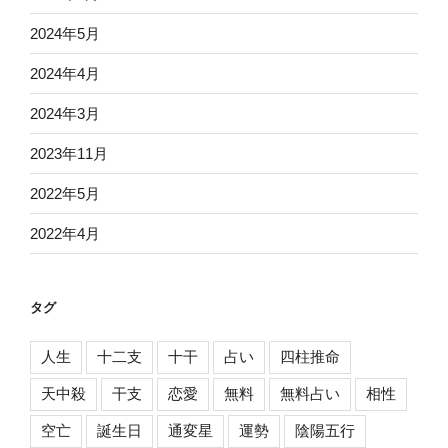
2024年5月
2024年4月
2024年3月
2023年11月
2022年5月
2022年4月
タグ
人生
十二支
十干
占い
四柱推命
天中殺
干支
恋愛
無料
無料占い
相性
空亡
誕生日
通変星
運勢
陰陽五行