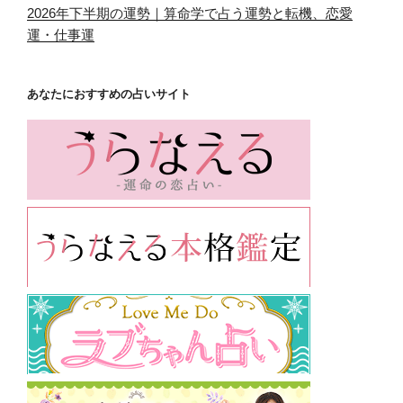
2026年下半期の運勢｜算命学で占う運勢と転機、恋愛
運・仕事運
あなたにおすすめの占いサイト