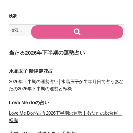
検索
検
検
索:
索
当たる2026年下半期の運勢占い
水晶玉子 陰陽艶花占
2026年下半期の運勢占い│水晶玉子が生年月日で占うあな
たの2026年下半期の運勢と転機
Love Me doの占い
Love Me Doが占う2026下半期の運勢｜あなたの総合運・
転機