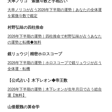
大串ノリコ 紫微斗数と手相占い
大串ノリコが占う2026年下半期の運勢｜あなたの全体運
を紫微斗数で鑑定
村野弘味の四柱推命
2026年下半期の運勢｜四柱推命で村野弘味が占うあなた
の運勢と転機◆無料
鏡リュウジ│精密ホロスコープ
2026年下半期の運勢｜ホロスコープで鏡リュウジが占う
全体運・転機
【公式占い】木下レオン◆帝王数
2026年下半期の運勢｜木下レオンが生年月日で占う総合
運【無料】
山倭厭魏の算命学