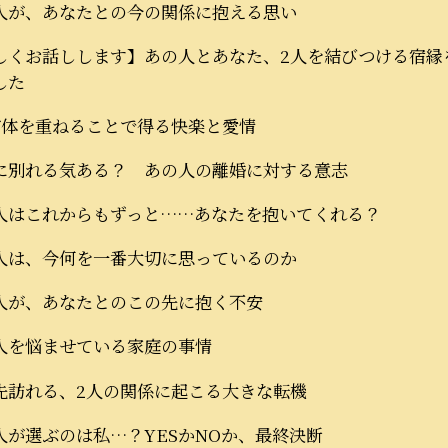
人が、あなたとの今の関係に抱える思い
しくお話しします】あの人とあなた、2人を結びつける宿縁
した
が体を重ねることで得る快楽と愛情
に別れる気ある？ あの人の離婚に対する意志
人はこれからもずっと……あなたを抱いてくれる？
人は、今何を一番大切に思っているのか
人が、あなたとのこの先に抱く不安
人を悩ませている家庭の事情
先訪れる、2人の関係に起こる大きな転機
人が選ぶのは私…？YESかNOか、最終決断