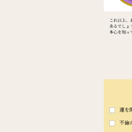
これ以上、
あるでしょ
本心を知っ
運を
不倫