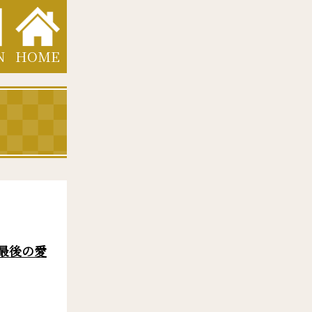
HOME
N
最後の愛