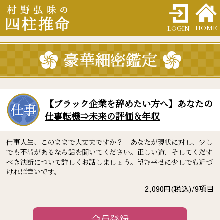
HOME
LOGIN
【ブラック企業を辞めたい方へ】あなたの
仕事転機⇒未来の評価＆年収
仕事人生、このままで大丈夫ですか？ あなたが現状に対し、少し
でも不満があるなら話を聞いてください。正しい道、そしてくだす
べき決断について詳しくお話しましょう。望む幸せに少しでも近づ
ければ幸いです。
2,090
円(税込)/
9
項目
会員登録