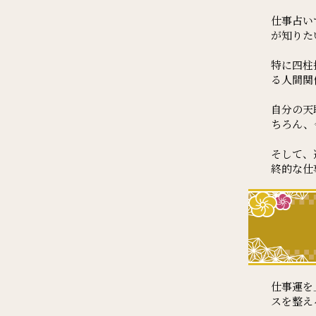
仕事占い
が知りた
特に四柱
る人間関
自分の天
ちろん、
そして、
終的な仕
仕事運を
スを整え