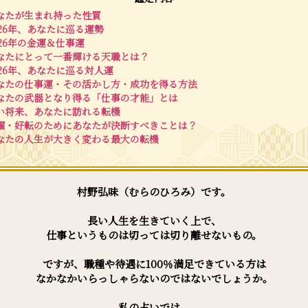
なたが生まれ持った性質
026年、あなたに巡る運勢
026年の金運＆仕事運
なたにとって一番輝ける天職とは？
026年、あなたに巡る対人運
なたの仕事運・その活かし方・成功を得る方法
なたの武器となり得る「仕事の才能」とは
い将来、あなたに訪れる転機
躍・好転のためにあなたが決断すべきことは？
なたの人生が大きく変わる最大の転機
村野弘味（むらのひろみ）です。
長い人生を生きていく上で、
仕事というものは切っては切り離せないもの。
ですが、職種や待遇に100％満足できている方は
なかなかいらっしゃらないのではないでしょうか。
私の占いでは、