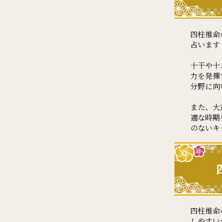
四柱推命
占います
十干や十
力を発揮
分野に向
また、大
適な時期
のないキ
四柱推命
しやすい