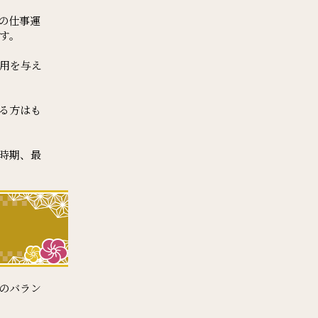
の仕事運
す。
用を与え
る方はも
時期、最
のバラン