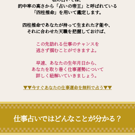
的中率の高さから「占いの帝王」と呼ばれている
「四柱推命」を用いて鑑定します。
四柱推命であなたが持って生まれた才能や、
それに合わせた天職を把握しておけば、
この先訪れる仕事のチャンスを
逃さず掴むことができますよ。
早速、あなたの生年月日から、
あなたを取り巻く仕事運勢について
詳しく紐解いていきましょう。
▼▼今すぐあなたの仕事運命を無料で占う▼▼
仕事占いではどんなことが分かる？