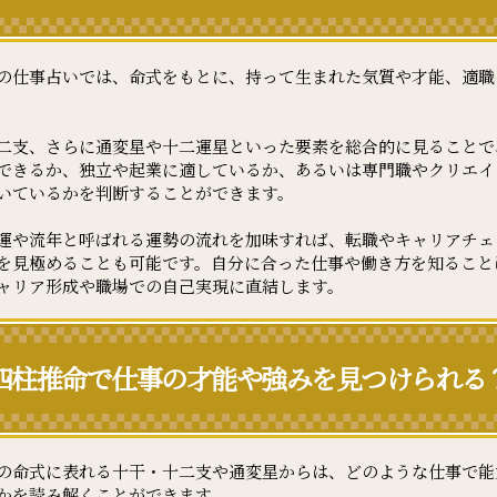
の仕事占いでは、命式をもとに、持って生まれた気質や才能、適職
二支、さらに通変星や十二運星といった要素を総合的に見ることで
できるか、独立や起業に適しているか、あるいは専門職やクリエイ
いているかを判断することができます。
運や流年と呼ばれる運勢の流れを加味すれば、転職やキャリアチェ
を見極めることも可能です。自分に合った仕事や働き方を知ること
ャリア形成や職場での自己実現に直結します。
四柱推命で仕事の才能や強みを見つけられる
の命式に表れる十干・十二支や通変星からは、どのような仕事で能
かを読み解くことができます。