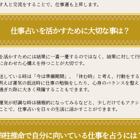
す人と交流をすることで、仕事運も上昇します。
仕事占いを活かすために大切な事は？
を活かすためには結果に一喜一憂するのではなく、結果に対して行
に合わせた心構えを持つことが大切です。
迷している時は「今は準備期間」、「休む時」と考え、行動をする
例えば運気の低迷時に仕事の勉強をしたり、心身のバランスを整え
過ぎた際に大きく飛躍することもできます。
運気が好調な時は積極的になってみるなどと、少しだけでもアクシ
ことで、仕事占いを日々の生活に活かすことができます。
四柱推命で自分に向いている仕事を占うには