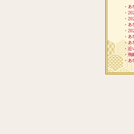
・あ
・2
・2
・あ
・2
・あ
・あ
・近
・飛
・あ