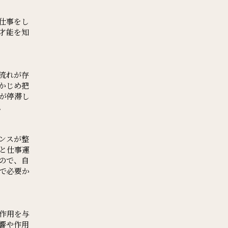
仕事をし
才能を知
流れが存
かじめ把
が停滞し
。
ンスが整
と仕事運
ので、自
で必要か
作用を与
響や作用